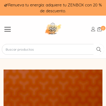
🌿Renueva tu energía: adquiere tu ZENBOX con 20 %
de descuento.
0