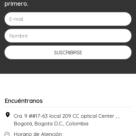
primero.
SUSCRIBIRSE
Encuéntranos
Cra. 9 ##17-63 local 209 CC optical Center , ,
Bogotá, Bogota D.C., Colombia
Horario de Atención: