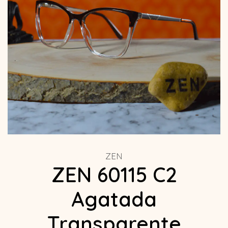
ZEN
ZEN 60115 C2
Agatada
Transparente