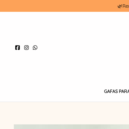
🌿Re
GAFAS PAR