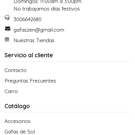
Domingos: 11:00am a 3:00pm.
No trabajamos días festivos
3006642680
gafaszen@gmail.com
Nuestras Tiendas
Servicio al cliente
Contacto
Preguntas Frecuentes
Carro
Catálogo
Accesorios
Gafas de Sol