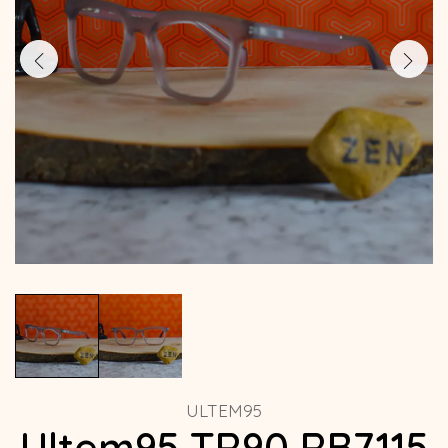
ULTEM95
Ultem95 TR90 RB7115