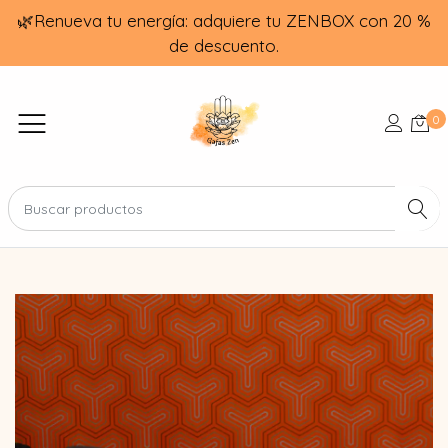
🌿Renueva tu energía: adquiere tu ZENBOX con 20 %
de descuento.
0