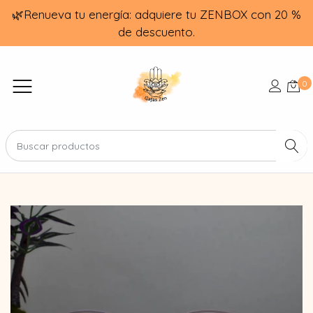
🌿Renueva tu energía: adquiere tu ZENBOX con 20 %
de descuento.
0