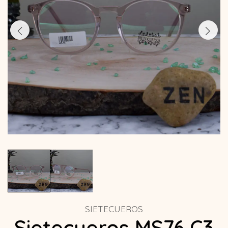
SIETECUEROS
Sietecueros MS76 C3