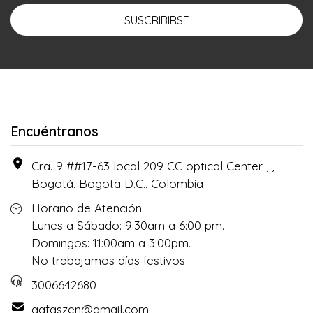
SUSCRIBIRSE
Encuéntranos
Cra. 9 ##17-63 local 209 CC optical Center , ,
Bogotá, Bogota D.C., Colombia
Horario de Atención:
Lunes a Sábado: 9:30am a 6:00 pm.
Domingos: 11:00am a 3:00pm.
No trabajamos días festivos
3006642680
gafaszen@gmail.com