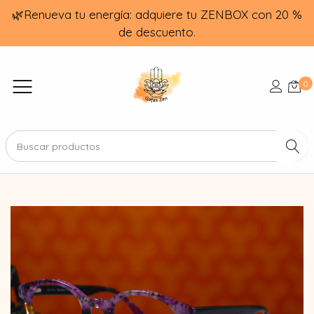
🌿Renueva tu energía: adquiere tu ZENBOX con 20 %
de descuento.
0