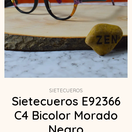
SIETECUEROS
Sietecueros E92366
C4 Bicolor Morado
Negro