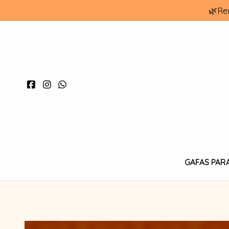
🌿Re
GAFAS PAR