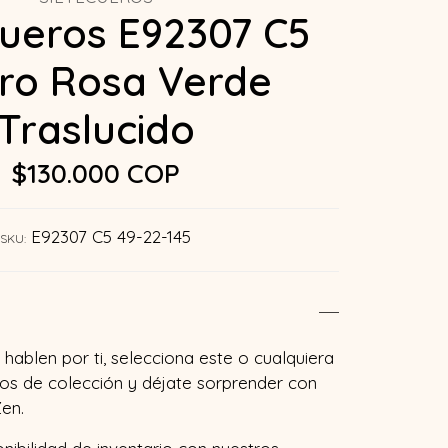
cueros E92307 C5
ro Rosa Verde
Traslucido
$130.000 COP
E92307 C5 49-22-145
SKU:
hablen por ti, selecciona este o cualquiera
os de colección y déjate sorprender con
en.