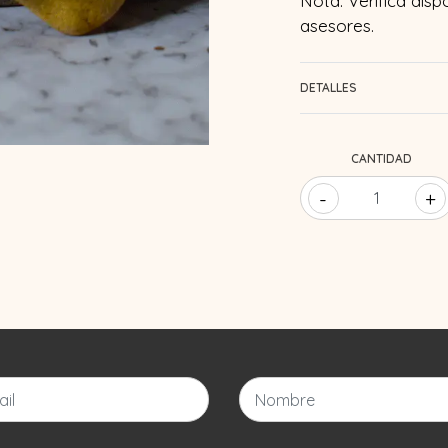
Nota: Verifica disp
asesores.
DETALLES
CANTIDAD
-
+