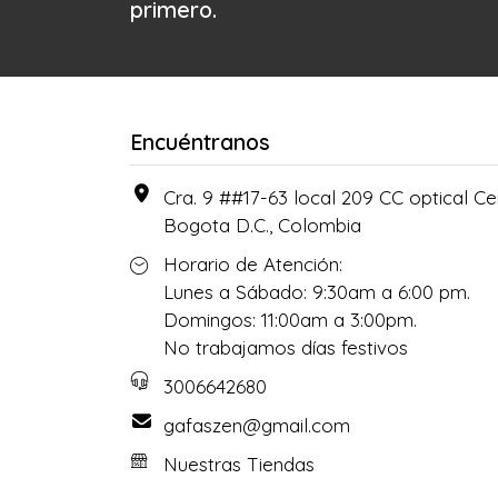
primero.
Encuéntranos
Cra. 9 ##17-63 local 209 CC optical Cen
Bogota D.C., Colombia
Horario de Atención:
Lunes a Sábado: 9:30am a 6:00 pm.
Domingos: 11:00am a 3:00pm.
No trabajamos días festivos
3006642680
gafaszen@gmail.com
Nuestras Tiendas