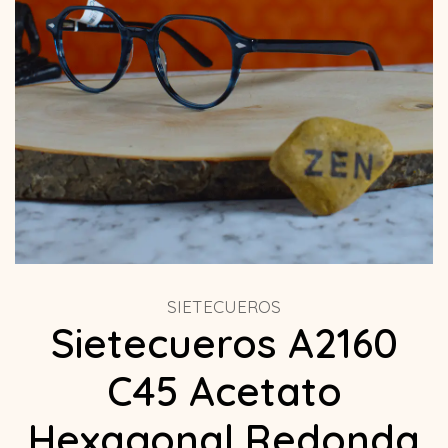
SIETECUEROS
Sietecueros A2160
C45 Acetato
Hexagonal Redonda