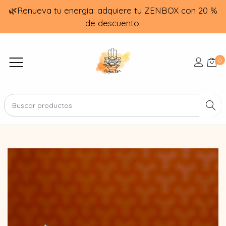
🌿Renueva tu energía: adquiere tu ZENBOX con 20 %
de descuento.
0