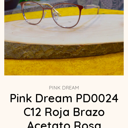
PINK DREAM
Pink Dream PD0024
C12 Roja Brazo
Acetato Rosa