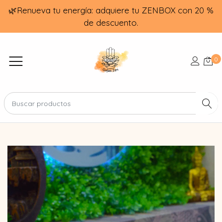
🌿Renueva tu energía: adquiere tu ZENBOX con 20 %
de descuento.
0