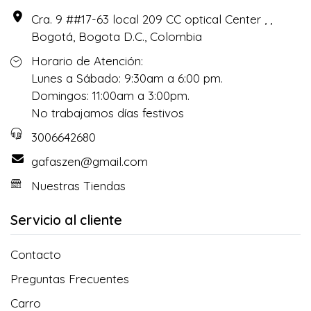
Cra. 9 ##17-63 local 209 CC optical Center , ,
Bogotá, Bogota D.C., Colombia
Horario de Atención:
Lunes a Sábado: 9:30am a 6:00 pm.
Domingos: 11:00am a 3:00pm.
No trabajamos días festivos
3006642680
gafaszen@gmail.com
Nuestras Tiendas
Servicio al cliente
Contacto
Preguntas Frecuentes
Carro