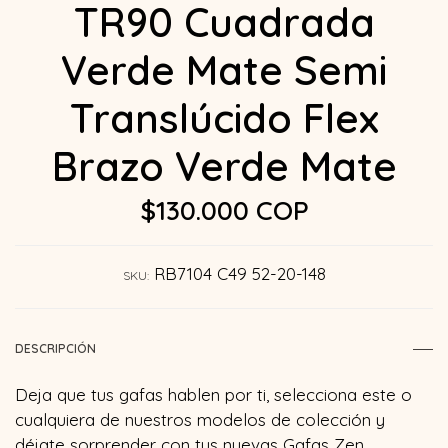
TR90 Cuadrada
Verde Mate Semi
Translúcido Flex
Brazo Verde Mate
$130.000 COP
RB7104 C49 52-20-148
SKU:
DESCRIPCIÓN
Deja que tus gafas hablen por ti, selecciona este o
cualquiera de nuestros modelos de colección y
déjate sorprender con tus nuevas Gafas Zen.