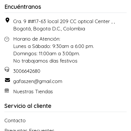
Encuéntranos
Cra. 9 ##17-63 local 209 CC optical Center , ,
Bogotá, Bogota D.C., Colombia
Horario de Atención:
Lunes a Sábado: 9:30am a 6:00 pm.
Domingos: 11:00am a 3:00pm.
No trabajamos días festivos
3006642680
gafaszen@gmail.com
Nuestras Tiendas
Servicio al cliente
Contacto
Preguntas Frecuentes