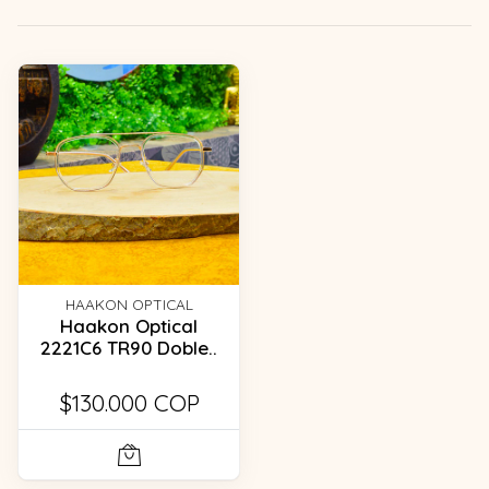
HAAKON OPTICAL
Haakon Optical
2221C6 TR90 Doble..
$130.000 COP