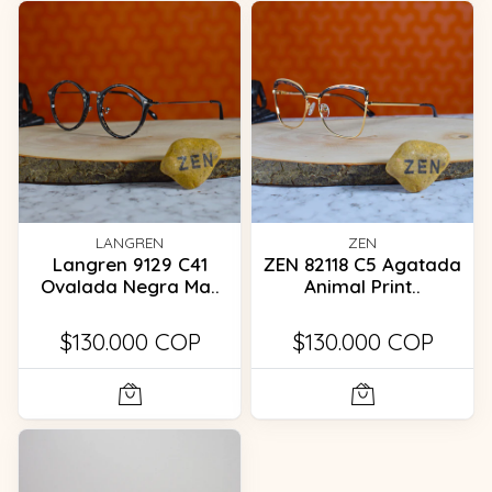
LANGREN
ZEN
Langren 9129 C41
ZEN 82118 C5 Agatada
Ovalada Negra Ma..
Animal Print..
$130.000 COP
$130.000 COP