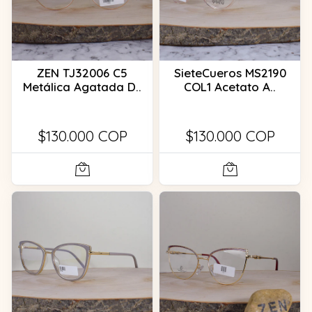
ZEN TJ32006 C5
SieteCueros MS2190
Metálica Agatada D..
COL1 Acetato A..
$130.000 COP
$130.000 COP