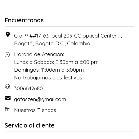
Encuéntranos
Cra. 9 ##17-63 local 209 CC optical Center , ,
Bogotá, Bogota D.C., Colombia
Horario de Atención:
Lunes a Sábado: 9:30am a 6:00 pm.
Domingos: 11:00am a 3:00pm.
No trabajamos días festivos
3006642680
gafaszen@gmail.com
Nuestras Tiendas
Servicio al cliente