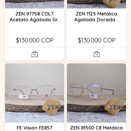
ZEN 97758 COL7
ZEN 1125 Metálica
Acetato Agatada Gr..
Agatada Dorada ..
$130.000 COP
$130.000 COP
FE Vision FE857
ZEN 81500 C8 Metálica