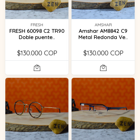
FRESH
AMSHAR
FRESH 60098 C2 TR90
Amshar AM8842 C9
Doble puente..
Metal Redonda Ve..
$130.000 COP
$130.000 COP