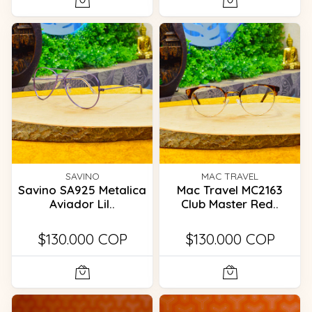
SAVINO
MAC TRAVEL
Savino SA925 Metalica
Mac Travel MC2163
Aviador Lil..
Club Master Red..
$130.000 COP
$130.000 COP