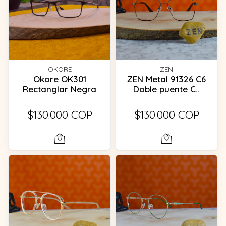
OKORE
ZEN
Okore OK301
ZEN Metal 91326 C6
Rectanglar Negra
Doble puente C..
$130.000 COP
$130.000 COP