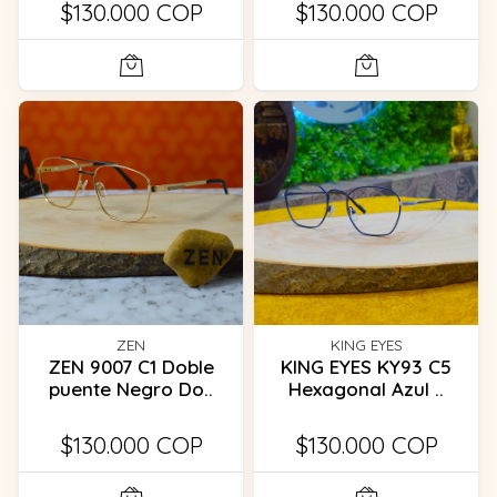
$130.000 COP
$130.000 COP
ZEN
KING EYES
ZEN 9007 C1 Doble
KING EYES KY93 C5
puente Negro Do..
Hexagonal Azul ..
$130.000 COP
$130.000 COP