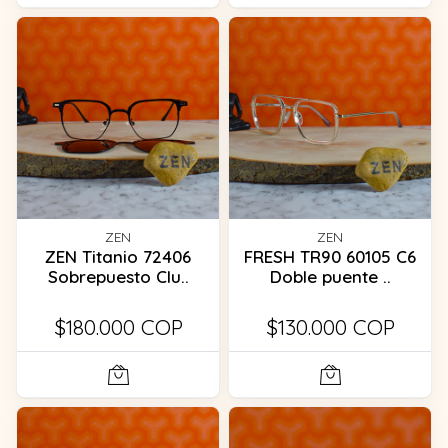
ZEN
ZEN
ZEN Titanio 72406
FRESH TR90 60105 C6
Sobrepuesto Clu..
Doble puente ..
$180.000 COP
$130.000 COP