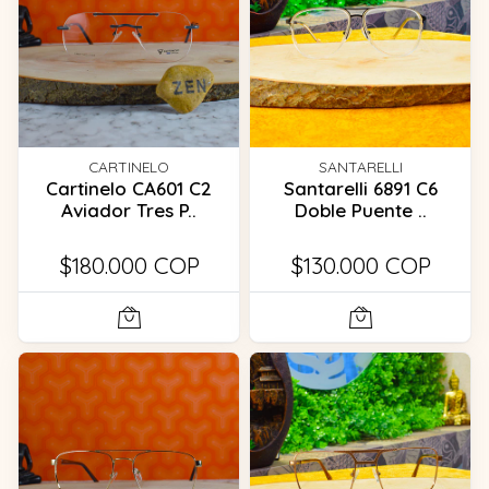
CARTINELO
SANTARELLI
Cartinelo CA601 C2
Santarelli 6891 C6
Aviador Tres P..
Doble Puente ..
$180.000 COP
$130.000 COP