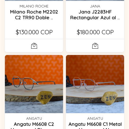
MILANO ROCHE
JANA
Milano Roche M2202
Jana J2283HF
C2 TR90 Doble ..
Rectangular Azul al ..
$130.000 COP
$180.000 COP
ANGATU
ANGATU
Angatu M6608 C2
Angatu M6608 C1 Metal