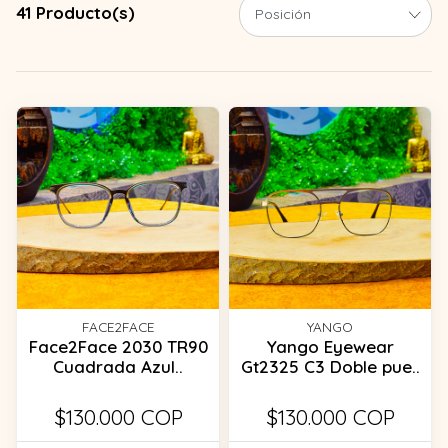
41 Producto(s)
FACE2FACE
YANGO
Face2Face 2030 TR90
Yango Eyewear
Cuadrada Azul..
Gt2325 C3 Doble pue..
$130.000 COP
$130.000 COP