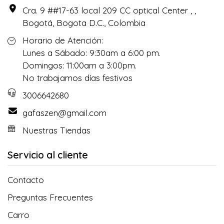
Cra. 9 ##17-63 local 209 CC optical Center , ,
Bogotá, Bogota D.C., Colombia
Horario de Atención:
Lunes a Sábado: 9:30am a 6:00 pm.
Domingos: 11:00am a 3:00pm.
No trabajamos días festivos
3006642680
gafaszen@gmail.com
Nuestras Tiendas
Servicio al cliente
Contacto
Preguntas Frecuentes
Carro