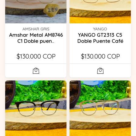
AMSHAR GRIS
YANGO
Amshar Metal AM8746
YANGO GT2313 C5
C1 Doble puen..
Doble Puente Café
$130.000 COP
$130.000 COP