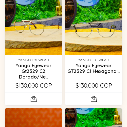
YANGO EYEWEAR
YANGO EYEWEAR
Yango Eyewear
Yango Eyewear
Gt2329 C2
GT2329 C1 Hexagonal..
Dorado/Ne..
$130.000 COP
$130.000 COP