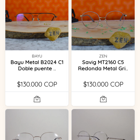
BAYU
ZEN
Bayu Metal B2024 C1
Savig MT2160 C5
Doble puente ..
Redonda Metal Gri..
$130.000 COP
$130.000 COP