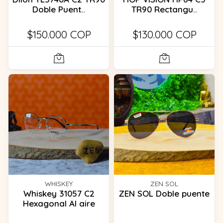
Doble Puent..
TR90 Rectangu..
$150.000 COP
$130.000 COP
WHISKEY
ZEN SOL
Whiskey 31057 C2
ZEN SOL Doble puente
Hexagonal Al aire