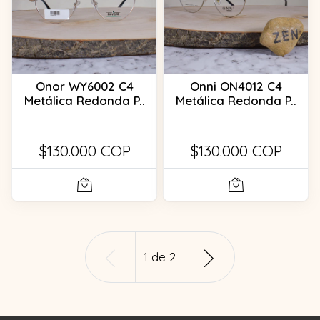
Onor WY6002 C4
Onni ON4012 C4
Metálica Redonda P..
Metálica Redonda P..
$130.000 COP
$130.000 COP
1
de
2