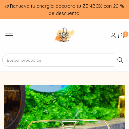
🌿Renueva tu energía: adquiere tu ZENBOX con 20 %
de descuento.
0