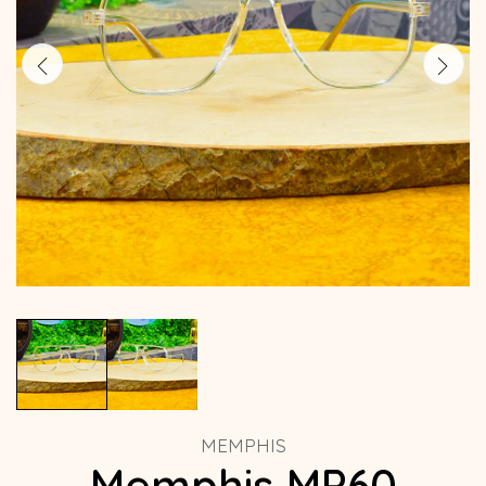
MEMPHIS
Memphis MP60