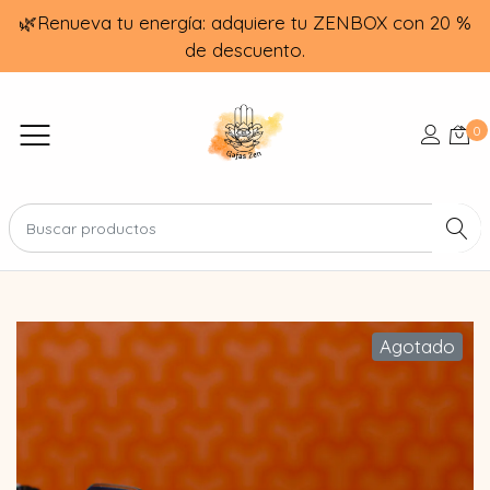
🌿Renueva tu energía: adquiere tu ZENBOX con 20 %
de descuento.
0
Agotado