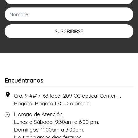
SUSCRIBIRSE
Encuéntranos
Cra. 9 ##17-63 local 209 CC optical Center , ,
Bogotá, Bogota D.C., Colombia
Horario de Atención:
Lunes a Sábado: 9:30am a 6:00 pm.
Domingos: 11:00am a 3:00pm.
No trabajamos días festivos