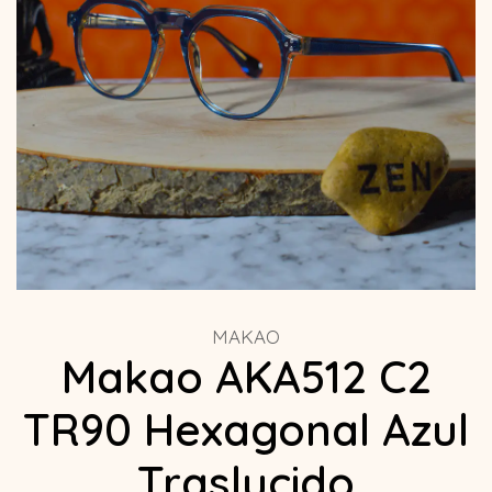
MAKAO
Makao AKA512 C2
TR90 Hexagonal Azul
Traslucido