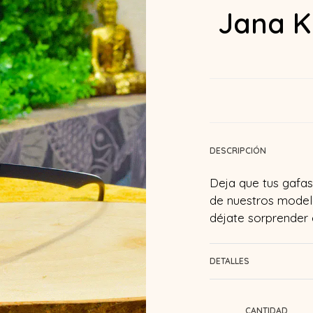
Jana K
DESCRIPCIÓN
Deja que tus gafas 
de nuestros modelo
déjate sorprender
DETALLES
CANTIDAD