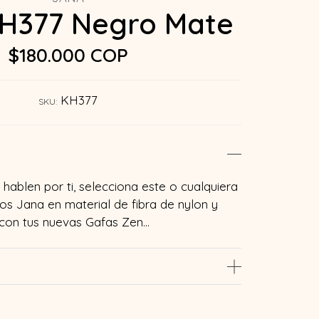
H377 Negro Mate
$180.000 COP
KH377
SKU:
hablen por ti, selecciona este o cualquiera
s Jana en material de fibra de nylon y
 con tus nuevas Gafas Zen…