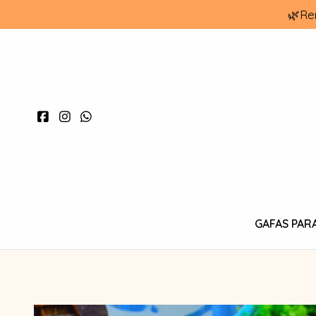
🌿Re
GAFAS PAR