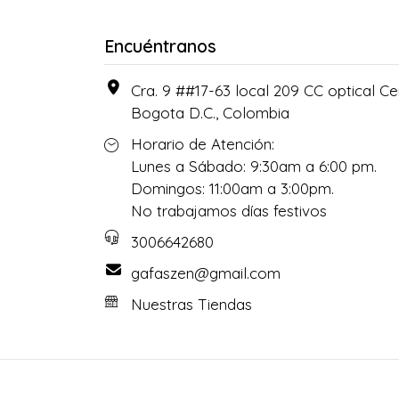
Encuéntranos
Cra. 9 ##17-63 local 209 CC optical Cen
Bogota D.C., Colombia
Horario de Atención:
Lunes a Sábado: 9:30am a 6:00 pm.
Domingos: 11:00am a 3:00pm.
No trabajamos días festivos
3006642680
gafaszen@gmail.com
Nuestras Tiendas