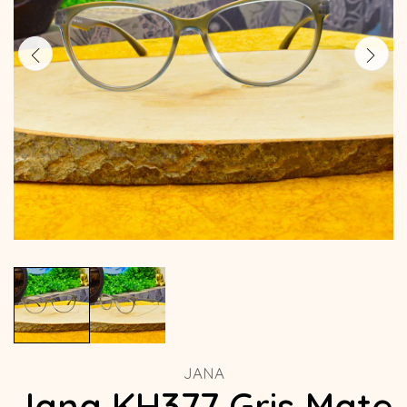
JANA
Jana KH377 Gris Mate