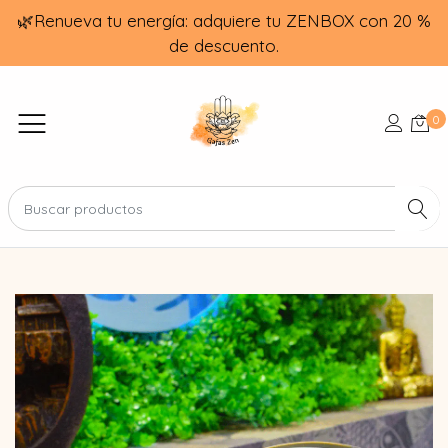
🌿Renueva tu energía: adquiere tu ZENBOX con 20 %
de descuento.
0