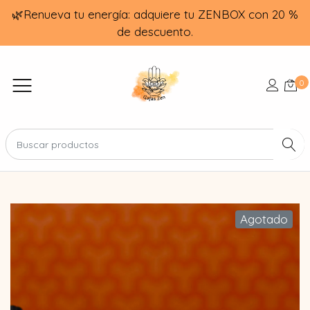
🌿Renueva tu energía: adquiere tu ZENBOX con 20 %
de descuento.
0
Agotado