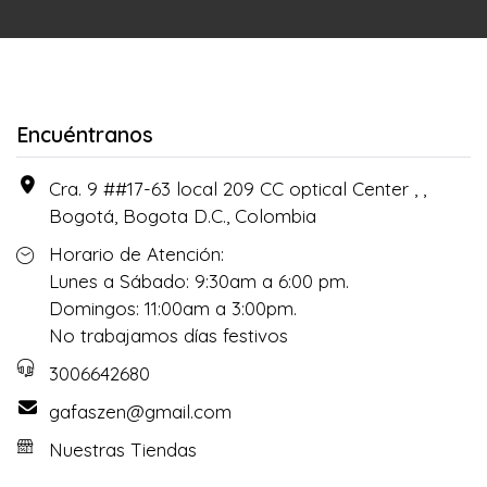
Encuéntranos
Cra. 9 ##17-63 local 209 CC optical Center , ,
Bogotá, Bogota D.C., Colombia
Horario de Atención:
Lunes a Sábado: 9:30am a 6:00 pm.
Domingos: 11:00am a 3:00pm.
No trabajamos días festivos
3006642680
gafaszen@gmail.com
Nuestras Tiendas