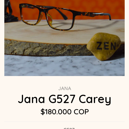
JANA
Jana G527 Carey
$180.000 COP