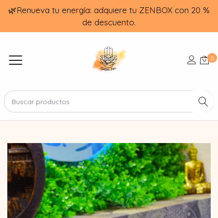
🌿Renueva tu energía: adquiere tu ZENBOX con 20 %
de descuento.
0