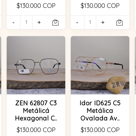
$130.000 COP
$130.000 COP
-
+
-
+
ZEN 62807 C3
Idor ID625 C5
Metálicá
Metálica
Hexagonal C..
Ovalada Av..
$130.000 COP
$130.000 COP