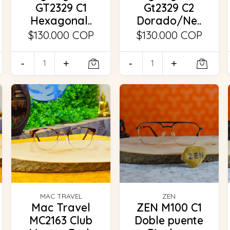
GT2329 C1
Gt2329 C2
Hexagonal..
Dorado/Ne..
$130.000 COP
$130.000 COP
-
+
-
+
MAC TRAVEL
ZEN
Mac Travel
ZEN M100 C1
MC2163 Club
Doble puente