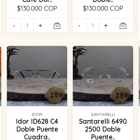
$130.000 COP
$130.000 COP
-
+
-
+
IDOR
SANTARELLI
Idor ID628 C4
Santarelli 6490
Doble Puente
2500 Doble
Cuadra..
Puente..