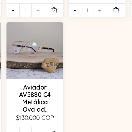
-
+
-
+
Aviador
AV5880 C4
Metálica
Ovalad..
$130.000 COP