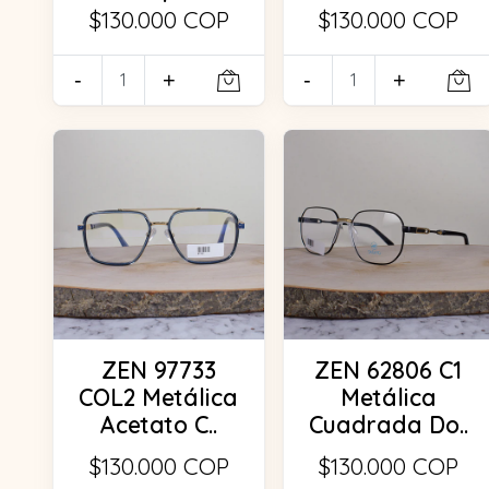
$130.000 COP
$130.000 COP
-
+
-
+
ZEN 97733
ZEN 62806 C1
COL2 Metálica
Metálica
Acetato C..
Cuadrada Do..
$130.000 COP
$130.000 COP