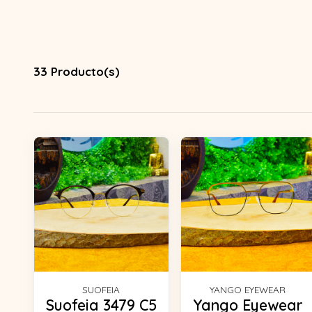
33 Producto(s)
SUOFEIA
YANGO EYEWEAR
Suofeia 3479 C5
Yango Eyewear