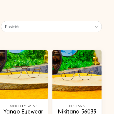
YANGO EYEWEAR
NIKITANA
Yango Eyewear
Nikitana 56033