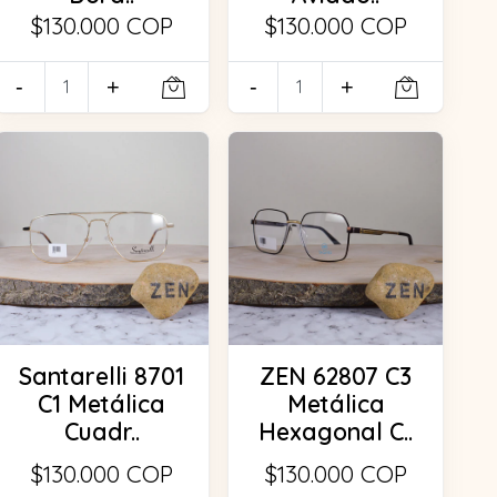
$130.000 COP
$130.000 COP
-
+
-
+
Santarelli 8701
ZEN 62807 C3
C1 Metálica
Metálica
Cuadr..
Hexagonal C..
$130.000 COP
$130.000 COP