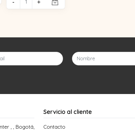
-
+
Servicio al cliente
ter , , Bogotá,
Contacto