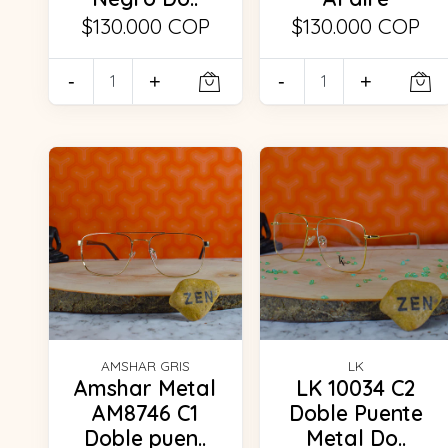
$130.000 COP
$130.000 COP
-
+
-
+
AMSHAR GRIS
LK
Amshar Metal
LK 10034 C2
AM8746 C1
Doble Puente
Doble puen..
Metal Do..