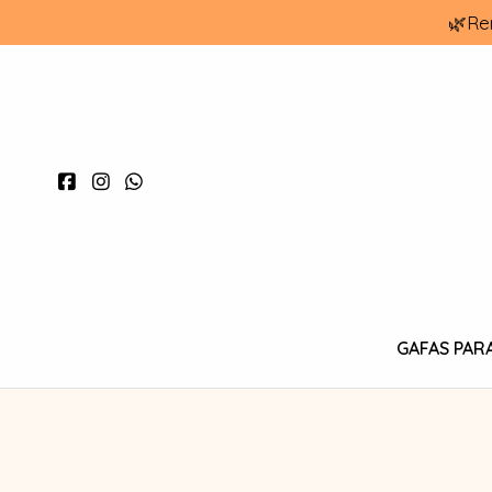
🌿Re
GAFAS PAR