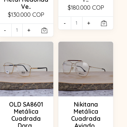
Ve..
$180.000 COP
$130.000 COP
-
+
-
+
OLD SA8601
Nikitana
Metálica
Metálica
Cuadrada
Cuadrada
Dora..
Aviado..