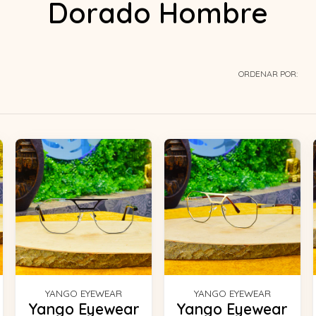
Dorado Hombre
ORDENAR POR:
YANGO EYEWEAR
YANGO EYEWEAR
Yango Eyewear
Yango Eyewear