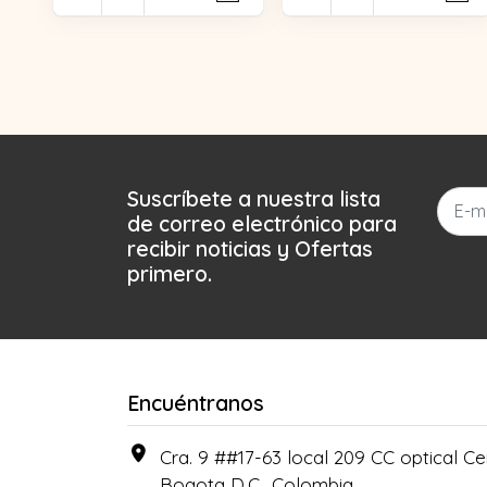
Suscríbete a nuestra lista
de correo electrónico para
recibir noticias y Ofertas
primero.
Encuéntranos
Cra. 9 ##17-63 local 209 CC optical Cen
Bogota D.C., Colombia