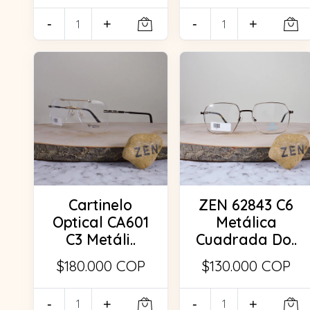
-
+
-
+
Cartinelo
ZEN 62843 C6
Optical CA601
Metálica
C3 Metáli..
Cuadrada Do..
$180.000 COP
$130.000 COP
-
+
-
+