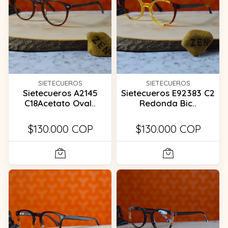
SIETECUEROS
SIETECUEROS
Sietecueros A2145
Sietecueros E92383 C2
C18Acetato Oval..
Redonda Bic..
$130.000 COP
$130.000 COP