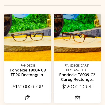
FANDECIE
FANDECIE CAREY
Fandecie T8004 C8
RECTANGULAR
TR90 Rectangula..
Fandecie T8009 C2
Carey Rectangu..
$130.000 COP
$120.000 COP