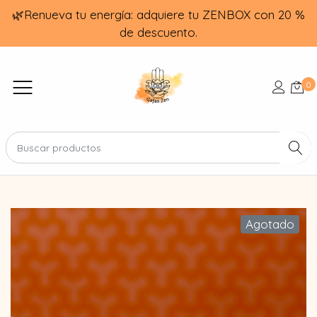
🌿Renueva tu energía: adquiere tu ZENBOX con 20 %
de descuento.
0
Agotado