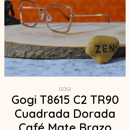
GOGI
Gogi T8615 C2 TR90
Cuadrada Dorada
Café Mate Brazo