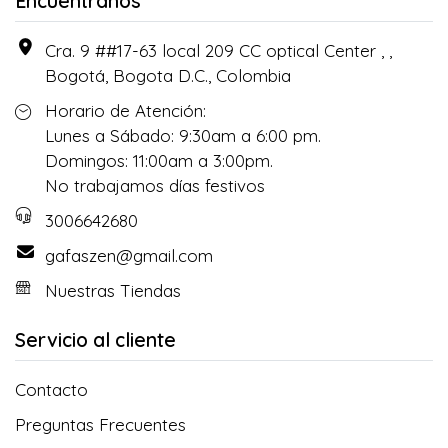
Encuéntranos
Cra. 9 ##17-63 local 209 CC optical Center , ,
Bogotá, Bogota D.C., Colombia
Horario de Atención:
Lunes a Sábado: 9:30am a 6:00 pm.
Domingos: 11:00am a 3:00pm.
No trabajamos días festivos
3006642680
gafaszen@gmail.com
Nuestras Tiendas
Servicio al cliente
Contacto
Preguntas Frecuentes