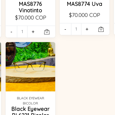
MAS8776
MAS8774 Uva
Vinotinto
$70.000 COP
$70.000 COP
-
+
-
+
BLACK EYEWEAR
BICOLOR
Black Eyewear