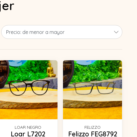
jer
LOAR NEGRO
FELIZZO
Loar L7202
Felizzo FEG8792