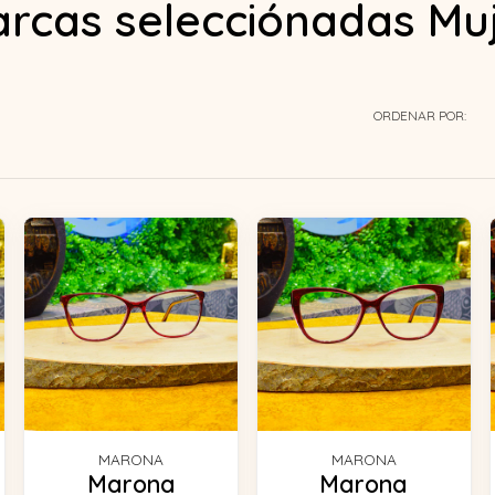
rcas selecciónadas Mu
ORDENAR POR:
MARONA
MARONA
Marona
Marona