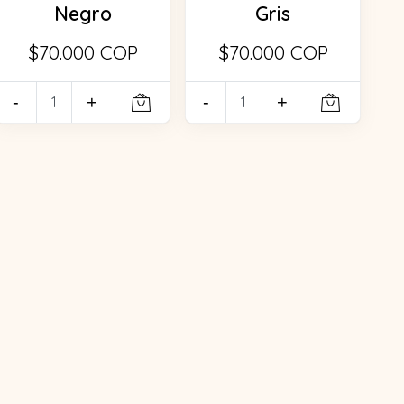
Negro
Gris
$70.000 COP
$70.000 COP
-
+
-
+