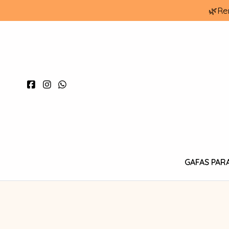
🌿Re
GAFAS PAR