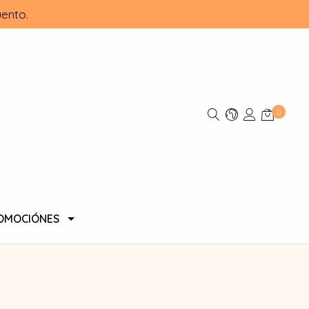
ento.
0
OMOCIÓNES