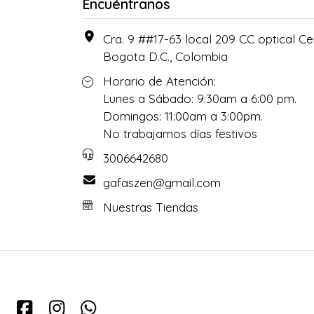
Encuéntranos
Cra. 9 ##17-63 local 209 CC optical Cen
Bogota D.C., Colombia
Horario de Atención:
Lunes a Sábado: 9:30am a 6:00 pm.
Domingos: 11:00am a 3:00pm.
No trabajamos días festivos
3006642680
gafaszen@gmail.com
Nuestras Tiendas