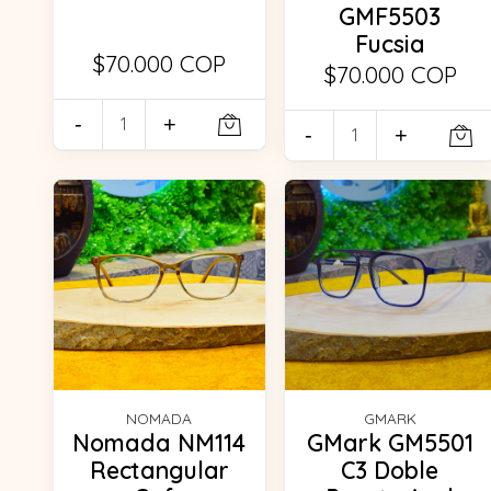
GMF5503
Fucsia
$70.000 COP
$70.000 COP
-
+
-
+
NOMADA
GMARK
Nomada NM114
GMark GM5501
Rectangular
C3 Doble