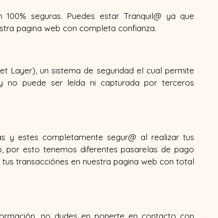
 100% seguras. Puedes estar Tranquil@ ya que
stra pagina web con completa confianza.
et Layer), un sistema de seguridad el cual permite
y no puede ser leída ni capturada por terceros
tas y estes completamente segur@ al realizar tus
b, por esto tenemos diferentes pasarelas de pago
tus transacciónes en nuestra pagina web con total
nformación, no dudes en ponerte en contacto con