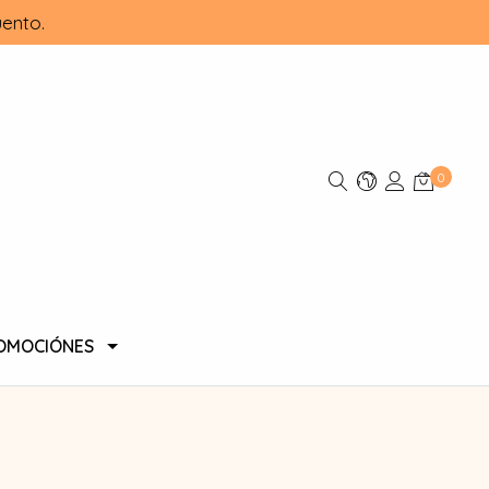
ento.
0
OMOCIÓNES