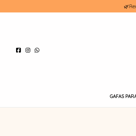
🌿Re
GAFAS PAR