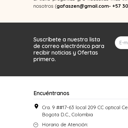
nosotros (
gafaszen@gmail.com- +57 3
Suscríbete a nuestra lista
de correo electrónico para
recibir noticias y Ofertas
primero.
Encuéntranos
Cra. 9 ##17-63 local 209 CC optical Cen
Bogota D.C., Colombia
Horario de Atención: