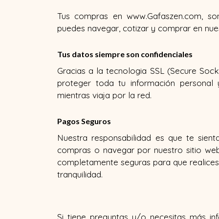
Tus compras en www.Gafaszen.com, son
puedes navegar, cotizar y comprar en nue
Tus datos siempre son confidenciales
Gracias a la tecnologia SSL (Secure Sock
proteger toda tu información personal 
mientras viaja por la red.
Pagos Seguros
Nuestra responsabilidad es que te sien
compras o navegar por nuestro sitio we
completamente seguras para que realices 
tranquilidad.
Si tiene preguntas y/o necesitas más i