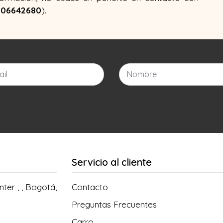
006642680
).
Servicio al cliente
ter , , Bogotá,
Contacto
Preguntas Frecuentes
Carro