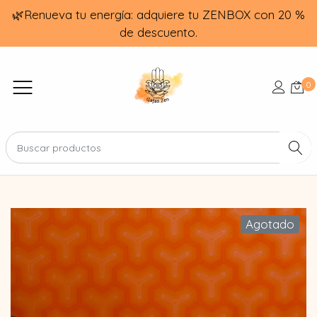
🌿Renueva tu energía: adquiere tu ZENBOX con 20 %
de descuento.
0
Agotado