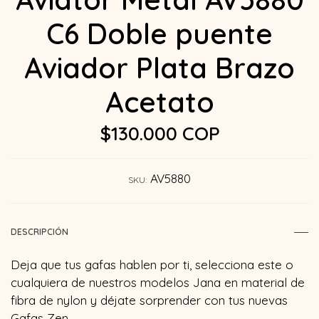
C6 Doble puente
Aviador Plata Brazo
Acetato
$130.000 COP
AV5880
SKU:
DESCRIPCIÓN
Deja que tus gafas hablen por ti, selecciona este o
cualquiera de nuestros modelos Jana en material de
fibra de nylon y déjate sorprender con tus nuevas
Gafas Zen…