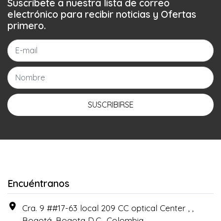
Suscríbete a nuestra lista de correo
electrónico para recibir noticias y Ofertas
primero.
SUSCRIBIRSE
Encuéntranos
Cra. 9 ##17-63 local 209 CC optical Center , ,
Bogotá, Bogota D.C., Colombia