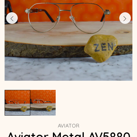
AVIATOR
Aviator Metal AV5880