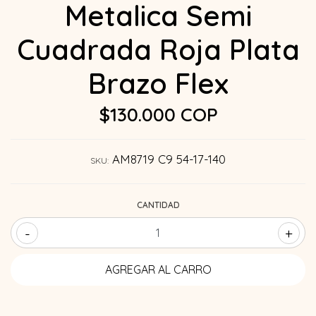
Metalica Semi
Cuadrada Roja Plata
Brazo Flex
$130.000 COP
AM8719 C9 54-17-140
SKU:
CANTIDAD
-
+