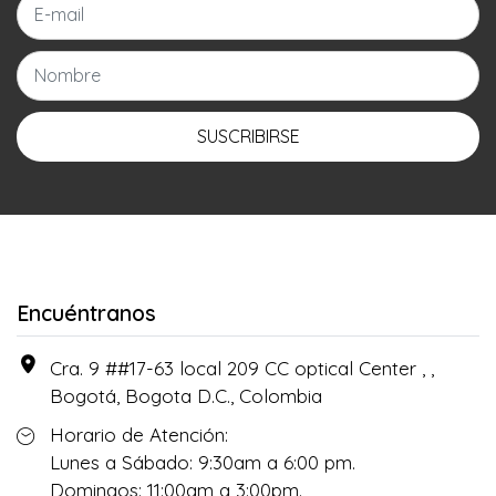
SUSCRIBIRSE
Encuéntranos
Cra. 9 ##17-63 local 209 CC optical Center , ,
Bogotá, Bogota D.C., Colombia
Horario de Atención:
Lunes a Sábado: 9:30am a 6:00 pm.
Domingos: 11:00am a 3:00pm.