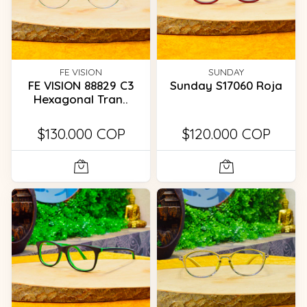
FE VISION
SUNDAY
FE VISION 88829 C3
Sunday S17060 Roja
Hexagonal Tran..
$130.000 COP
$120.000 COP