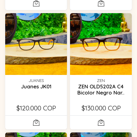
JUANES
ZEN
Juanes JK01
ZEN OLD5202A C4
Bicolor Negro Nar..
$120.000 COP
$130.000 COP