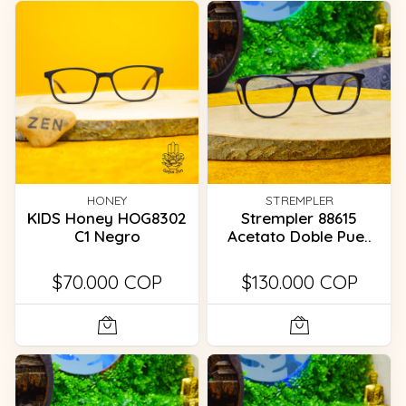
HONEY
STREMPLER
KIDS Honey HOG8302
Strempler 88615
C1 Negro
Acetato Doble Pue..
$70.000 COP
$130.000 COP