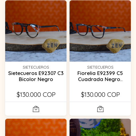
SIETECUEROS
SIETECUEROS
Sietecueros E92307 C3
Fiorelia E92399 C5
Bicolor Negro
Cuadrada Negro..
$130.000 COP
$130.000 COP