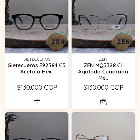
SIETECUEROS
ZEN
Sietecueros E92384 C5
ZEN MQ5328 C1
Acetato Hex..
Agatada Cuadrada
Me..
$130.000 COP
$130.000 COP