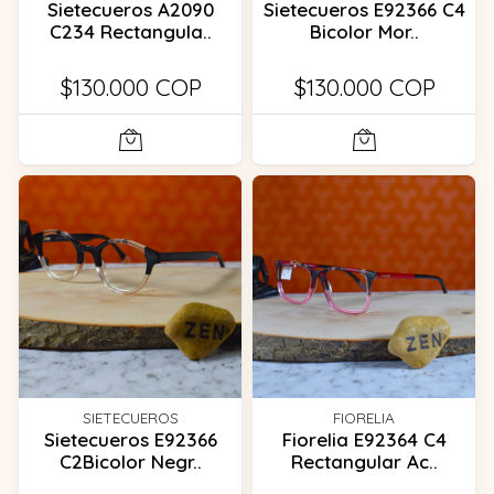
Sietecueros A2090
Sietecueros E92366 C4
C234 Rectangula..
Bicolor Mor..
$130.000 COP
$130.000 COP
SIETECUEROS
FIORELIA
Sietecueros E92366
Fiorelia E92364 C4
C2Bicolor Negr..
Rectangular Ac..