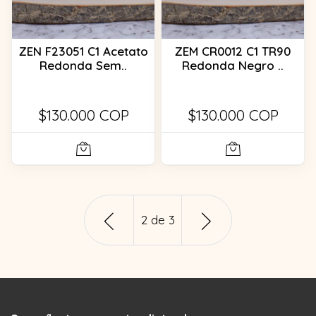
ZEN F23051 C1 Acetato
ZEM CR0012 C1 TR90
Redonda Sem..
Redonda Negro ..
$130.000 COP
$130.000 COP
2
de
3