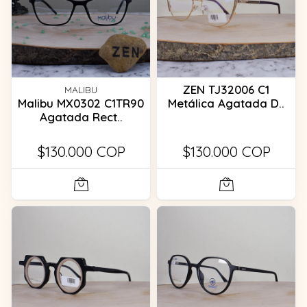
ZEN TJ32006 C1
MALIBU
Malibu MX0302 C1TR90
Metálica Agatada D..
Agatada Rect..
$130.000 COP
$130.000 COP