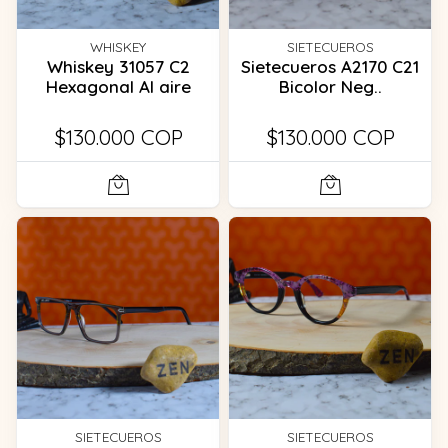
WHISKEY
SIETECUEROS
Whiskey 31057 C2
Sietecueros A2170 C21
Hexagonal Al aire
Bicolor Neg..
$130.000 COP
$130.000 COP
SIETECUEROS
SIETECUEROS