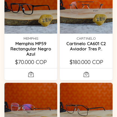
MEMPHIS
CARTINELO
Memphis MP59
Cartinelo CA601 C2
Rectangular Negro
Aviador Tres P..
Azul
$70.000 COP
$180.000 COP