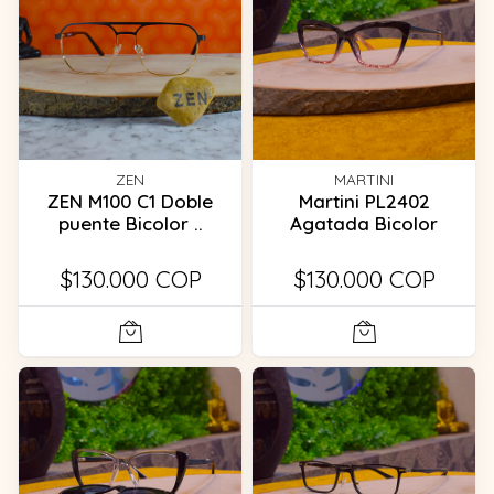
ZEN
MARTINI
ZEN M100 C1 Doble
Martini PL2402
puente Bicolor ..
Agatada Bicolor
$130.000 COP
$130.000 COP