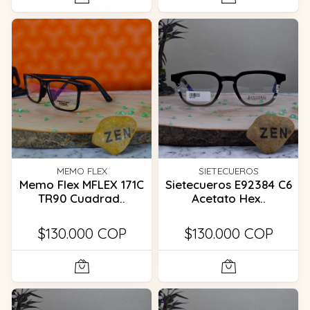
MEMO FLEX
SIETECUEROS
Memo Flex MFLEX 171C
Sietecueros E92384 C6
TR90 Cuadrad..
Acetato Hex..
$130.000 COP
$130.000 COP