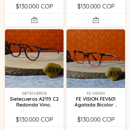
$130.000 COP
$130.000 COP
SIETECUEROS
FE VISION
Sietecueros A2115 C2
FE VISION FEV601
Redonda Vino..
Agatada Bicolor ..
$130.000 COP
$130.000 COP