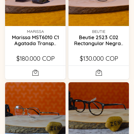
MARISSA
BEUTIE
Marissa MST6010 C1
Beutie 2523 C02
Agatada Transp..
Rectangular Negra..
$180.000 COP
$130.000 COP