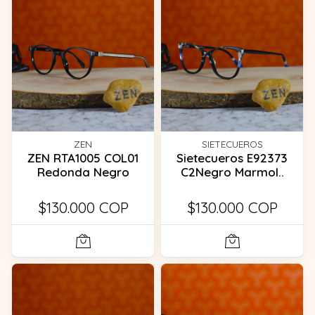
ZEN
SIETECUEROS
ZEN RTA1005 COL01
Sietecueros E92373
Redonda Negro
C2Negro Marmol..
$130.000 COP
$130.000 COP