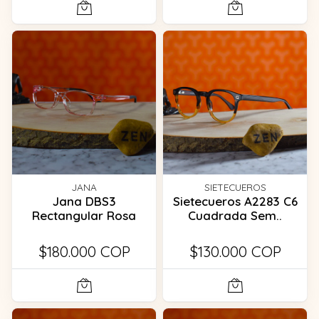
JANA
SIETECUEROS
Jana DBS3
Sietecueros A2283 C6
Rectangular Rosa
Cuadrada Sem..
$180.000 COP
$130.000 COP