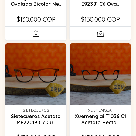
Ovalada Bicolor Ne..
E92381 C6 Ova..
$130.000 COP
$130.000 COP
SIETECUEROS
XUEMENGLAI
Sietecueros Acetato
Xuemenglai T1036 C1
MF22019 C7 Cu..
Acetato Recta..