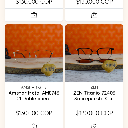
$130.000 COP
$130.000 COP
AMSHAR GRIS
ZEN
Amshar Metal AM8746
ZEN Titanio 72406
C1 Doble puen..
Sobrepuesto Clu..
$130.000 COP
$180.000 COP