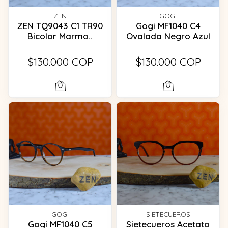
ZEN
GOGI
ZEN TQ9043 C1 TR90
Gogi MF1040 C4
Bicolor Marmo..
Ovalada Negro Azul
$130.000 COP
$130.000 COP
GOGI
SIETECUEROS
Gogi MF1040 C5
Sietecueros Acetato