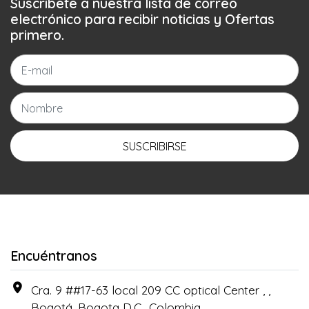
Suscríbete a nuestra lista de correo
electrónico para recibir noticias y Ofertas
primero.
SUSCRIBIRSE
Encuéntranos
Cra. 9 ##17-63 local 209 CC optical Center , ,
Bogotá, Bogota D.C., Colombia