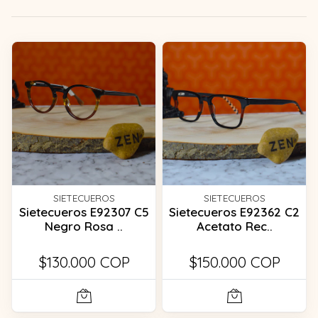
SIETECUEROS
SIETECUEROS
Sietecueros E92307 C5
Sietecueros E92362 C2
Negro Rosa ..
Acetato Rec..
$130.000 COP
$150.000 COP